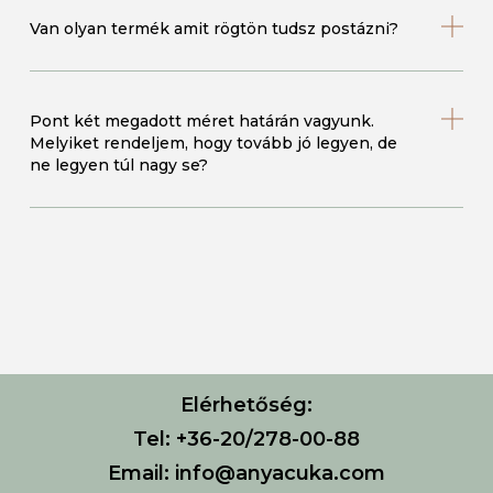
Van olyan termék amit rögtön tudsz postázni?
Pont két megadott méret határán vagyunk.
Melyiket rendeljem, hogy tovább jó legyen, de
ne legyen túl nagy se?
Elérhetőség:
Tel: +36-20/278-00-88
Email: info@anyacuka.com