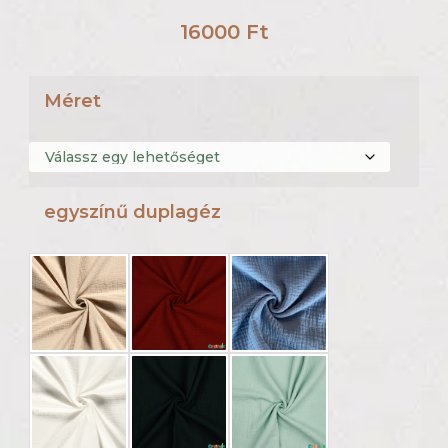
16000
Ft
Méret
egyszínű duplagéz