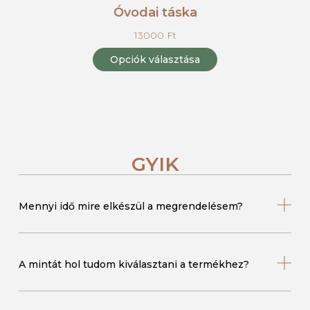
Óvodai táska
13000
Ft
Opciók választása
GYIK
Mennyi idő mire elkészül a megrendelésem?
A mintát hol tudom kiválasztani a termékhez?