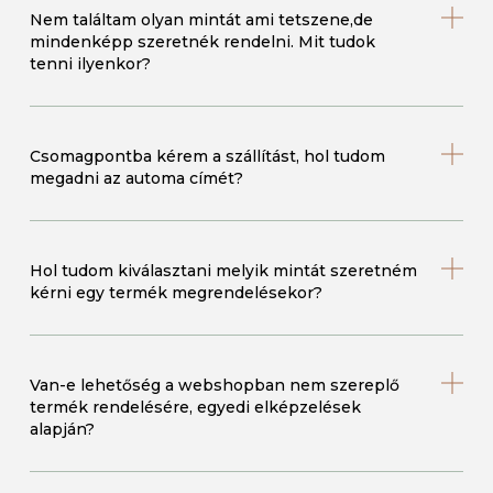
Nem találtam olyan mintát ami tetszene,de
mindenképp szeretnék rendelni. Mit tudok
tenni ilyenkor?
Csomagpontba kérem a szállítást, hol tudom
megadni az automa címét?
Hol tudom kiválasztani melyik mintát szeretném
kérni egy termék megrendelésekor?
Van-e lehetőség a webshopban nem szereplő
termék rendelésére, egyedi elképzelések
alapján?