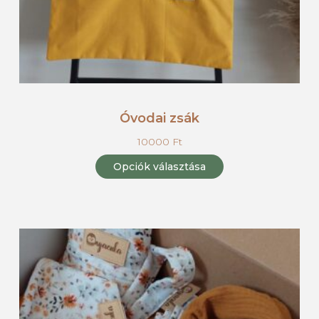
Óvodai zsák
10000
Ft
Opciók választása