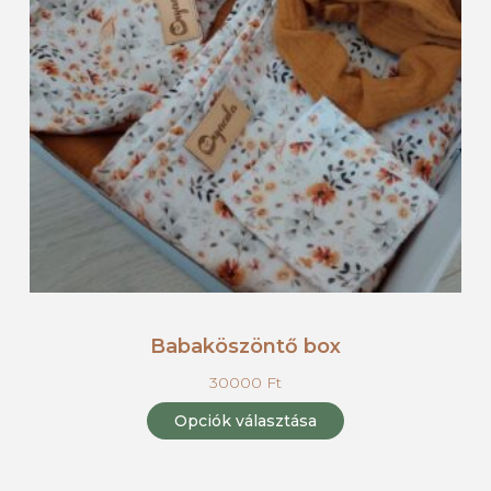
Babaköszöntő box
30000
Ft
Opciók választása