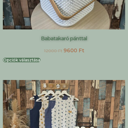
Babatakaró pánttal
9600
Ft
12000
Ft
Opciók választása