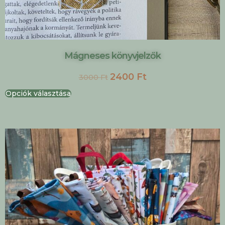
Mágneses könyvjelzők
2400
Ft
3000
Ft
Opciók választása