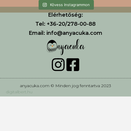
Kövess Instagrammon
Elérhetőség:
Tel: +36-20/278-00-88
Email: info@anyacuka.com
anyacuka.com © Minden jog fenntartva 2023
digitalbert.hu