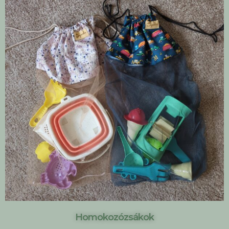
Homokozózsákok