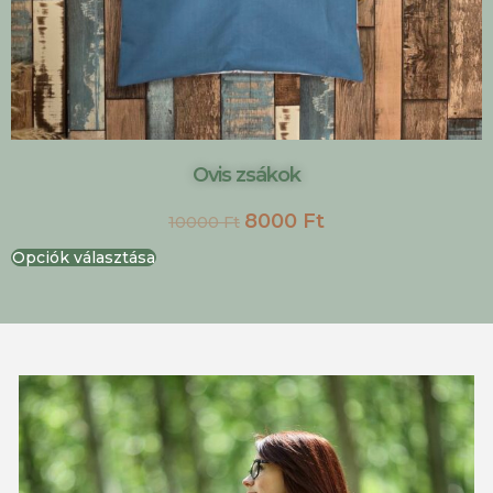
Ovis zsákok
8000
Ft
10000
Ft
Opciók választása