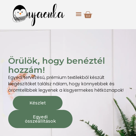
Örülök, hogy benéztél
hozzám!
Egyedi tervezésű, prémium textilekből készült
kiegészítőket találsz nálam, hogy könnyebbek és
örömtelibbek legyenek a kisgyermekes hétköznapok!
Készlet
Egyedi
összeállítások