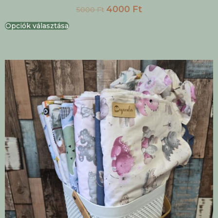
4000
Ft
5000
Ft
Opciók választása