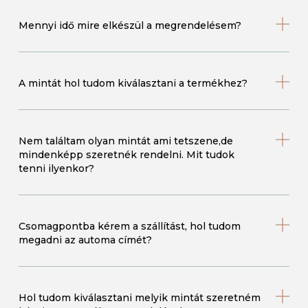
Mennyi idő mire elkészül a megrendelésem?
A mintát hol tudom kiválasztani a termékhez?
Nem találtam olyan mintát ami tetszene,de
mindenképp szeretnék rendelni. Mit tudok
tenni ilyenkor?
Csomagpontba kérem a szállítást, hol tudom
megadni az automa címét?
Hol tudom kiválasztani melyik mintát szeretném