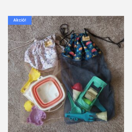
Akció!