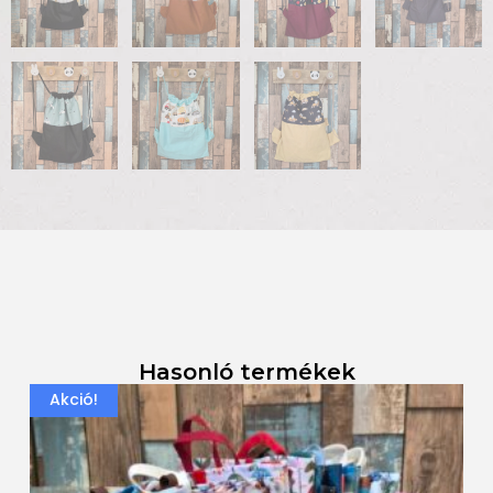
Hasonló termékek
Akció!