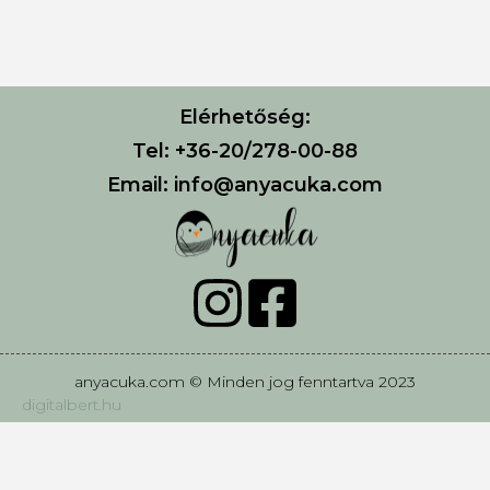
Elérhetőség:
Tel: +36-20/278-00-88
Email: info@anyacuka.com
anyacuka.com © Minden jog fenntartva 2023
digitalbert.hu