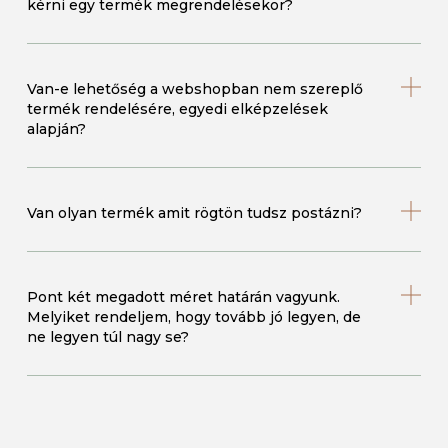
kérni egy termék megrendelésekor?
Van-e lehetőség a webshopban nem szereplő
termék rendelésére, egyedi elképzelések
alapján?
Van olyan termék amit rögtön tudsz postázni?
Pont két megadott méret határán vagyunk.
Melyiket rendeljem, hogy tovább jó legyen, de
ne legyen túl nagy se?