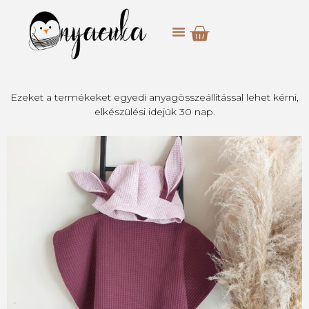
Ezeket a termékeket egyedi anyagösszeállítással lehet kérni,
elkészülési idejük 30 nap.