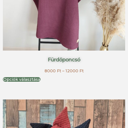
Fürdőponcsó
8000
Ft
–
12000
Ft
Opciók választása